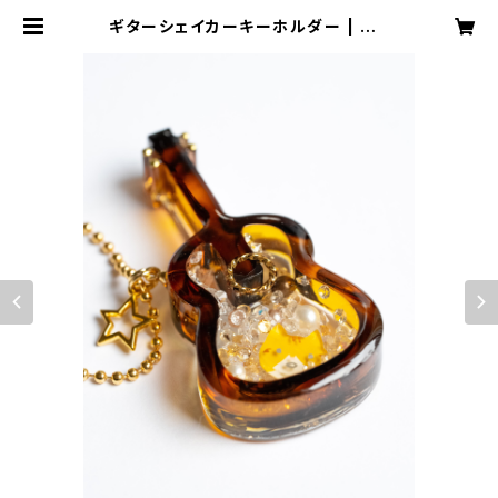
ギターシェイカーキーホルダー | mp
lusmstore