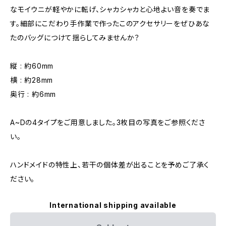
なモイウニが軽やかに転げ、シャカシャカと心地よい音を奏でま
す。細部にこだわり手作業で作ったこのアクセサリーをぜひあな
たのバッグにつけて揺らしてみませんか？
縦 : 約60mm
横 : 約28mm
奥行 : 約6mm
A~Dの4タイプをご用意しました。3枚目の写真をご参照くださ
い。
ハンドメイドの特性上、若干の個体差が出ることを予めご了承く
ださい。
International shipping available