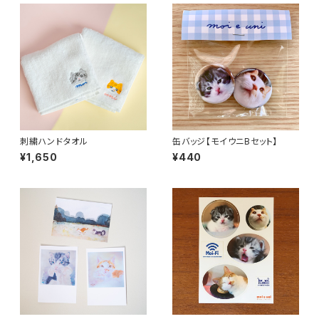
刺繍ハンドタオル
缶バッジ【モイウニBセット】
¥1,650
¥440