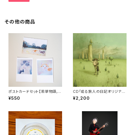
その他の商品
ポストカードセット【若草物語,
CD「或る旅人の日記オリジナル
出っぱなしの爪, おなかの上で】
サウンドトラック」近藤研二
¥550
¥2,200