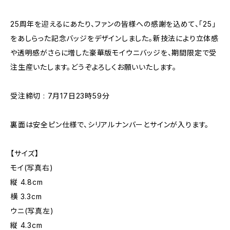
25周年を迎えるにあたり、ファンの皆様への感謝を込めて、「25」
をあしらった記念バッジをデザインしました。新技法により立体感
や透明感がさらに増した豪華版モイウニバッジを、期間限定で受
注生産いたします。どうぞよろしくお願いいたします。
受注締切 : 7月17日23時59分
裏面は安全ピン仕様で、シリアルナンバーとサインが入ります。
【サイズ】
モイ(写真右)
縦 4.8cm
横 3.3cm
ウニ(写真左)
縦 4.3cm