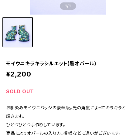
1
/1
モイウニキラキラシルエット(黒オパール)
¥2,200
SOLD OUT
お馴染みモイウニバッジの豪華版。光の角度によってキラキラと
輝きます。
ひとつひとつ手作りしています。
商品によりオパールの入り方、模様などに違いがございます。