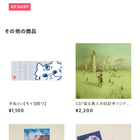
40%OFF
その他の商品
手ぬぐい【モイ豆絞り】
CD「或る旅人の日記オリジナル
サウンドトラック」近藤研二
¥1,100
¥2,200