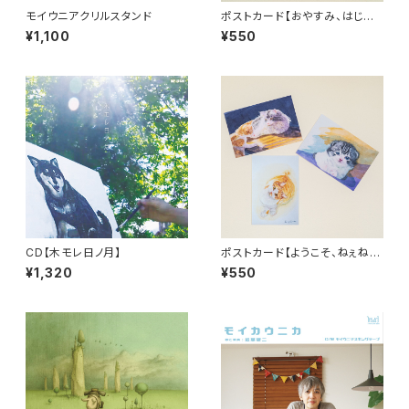
モイウニアクリルスタンド
ポストカード【おやすみ、はじめ
ての一歩、どさチュー】
¥1,100
¥550
CD【木モレ日ノ月】
ポストカード【ようこそ、ねぇね
ぇ、こねこのモイ】
¥1,320
¥550