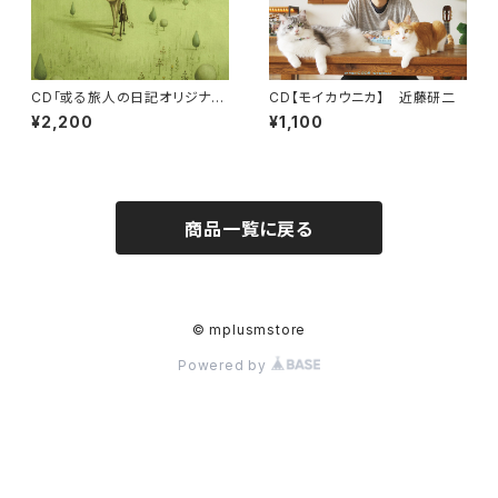
CD「或る旅人の日記オリジナル
CD【モイカウニカ】 近藤研二
サウンドトラック」近藤研二
¥2,200
¥1,100
商品一覧に戻る
© mplusmstore
Powered by