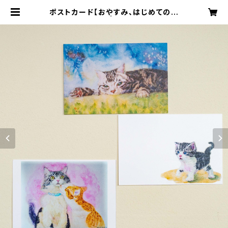
ポストカード【おやすみ、はじめての一
歩、どさチュー】 | mplusmstore