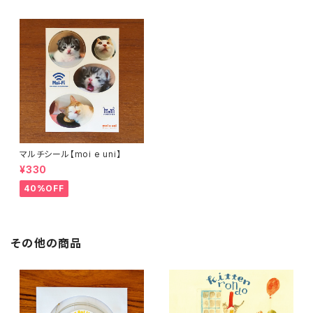
マルチシール【moi e uni】
¥330
40%OFF
その他の商品