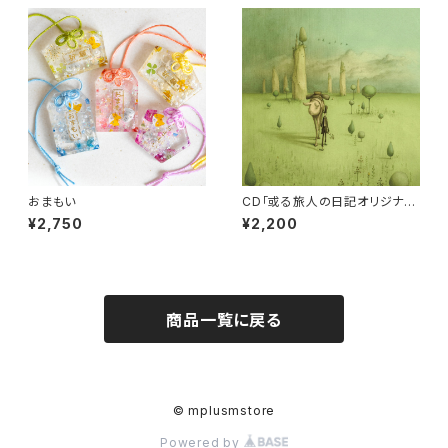
おまもい
CD「或る旅人の日記オリジナル
サウンドトラック」近藤研二
¥2,750
¥2,200
商品一覧に戻る
© mplusmstore
Powered by