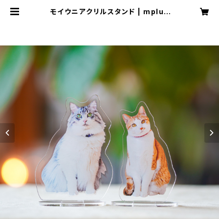
モイウニアクリルスタンド | mplus
mstore