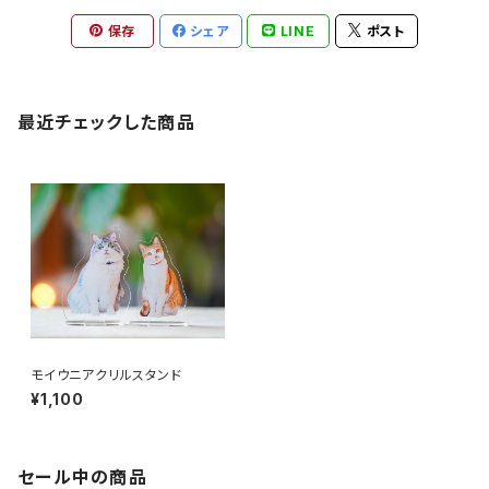
保存
シェア
LINE
ポスト
最近チェックした商品
モイウニアクリルスタンド
¥1,100
セール中の商品