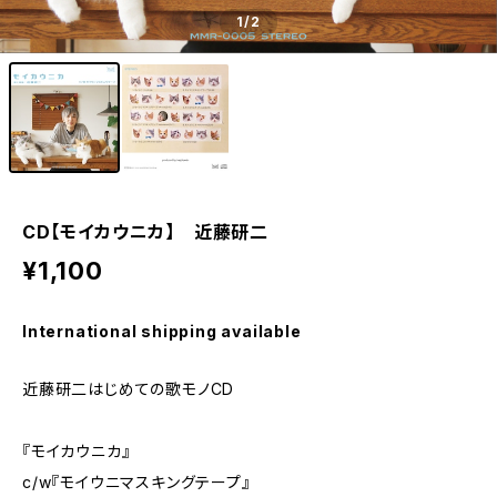
1
/2
CD【モイカウニカ】 近藤研二
¥1,100
International shipping available
近藤研二はじめての歌モノCD
『モイカウニカ』
c/w『モイウニマスキングテープ』