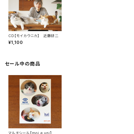
CD【モイカウニカ】 近藤研二
¥1,100
セール中の商品
マルチシール【moi e uni】