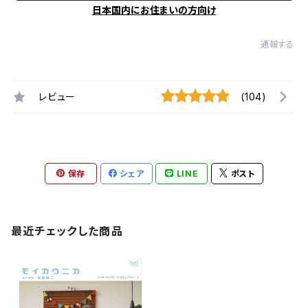
日本国内にお住まいの方向け
通報する
レビュー
(104)
保存
シェア
LINE
ポスト
最近チェックした商品