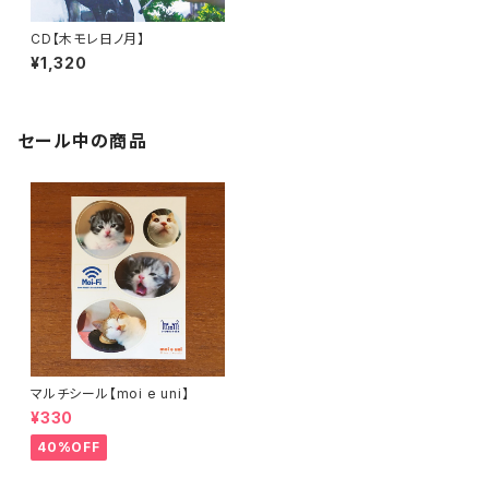
CD【木モレ日ノ月】
¥1,320
セール中の商品
マルチシール【moi e uni】
¥330
40%OFF