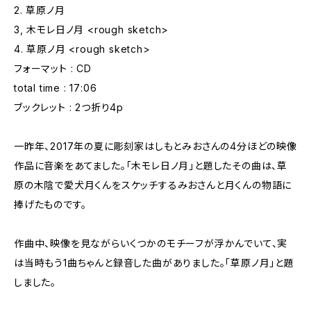
2. 草原ノ月
3, 木モレ日ノ月 <rough sketch>
4. 草原ノ月 <rough sketch>
フォーマット : CD
total time : 17:06
ブックレット : 2つ折り4p
一昨年、2017年の夏に彫刻家はしもとみおさんの4分ほどの映像
作品に音楽をあてました。「木モレ日ノ月」と題したその曲は、草
原の木陰で愛犬月くんをスケッチするみおさんと月くんの物語に
捧げたものです。
作曲中、映像を見ながらいくつかのモチーフが浮かんでいて、実
は当時もう1曲ちゃんと録音した曲がありました。「草原ノ月」と題
しました。