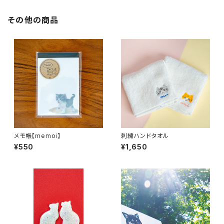
その他の商品
メモ帳【memoi】
刺繍ハンドタオル
¥550
¥1,650