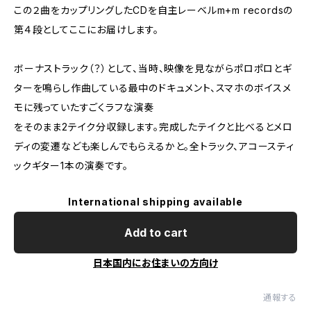
この２曲をカップリングしたCDを自主レーベルm+m recordsの
第４段としてここにお届けします。
ボーナストラック（？）として、当時、映像を見ながらポロポロとギ
ターを鳴らし作曲している最中のドキュメント、スマホのボイスメ
モに残っていたすごくラフな演奏
をそのまま2テイク分収録します。完成したテイクと比べるとメロ
ディの変遷なども楽しんでもらえるかと。全トラック、アコースティ
ックギター1本の演奏です。
International shipping available
Add to cart
日本国内にお住まいの方向け
通報する