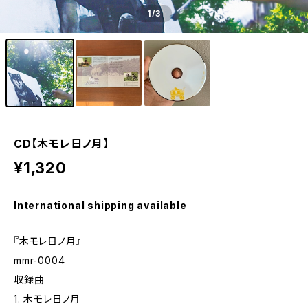
1
/3
CD【木モレ日ノ月】
¥1,320
International shipping available
『木モレ日ノ月』
mmr-0004
収録曲
1. 木モレ日ノ月